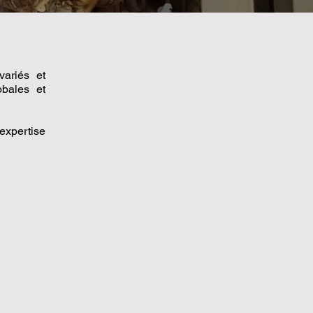
variés et
obales et
expertise