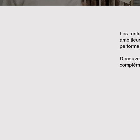
Les entr
ambitieu
performa
Découvre
complémen