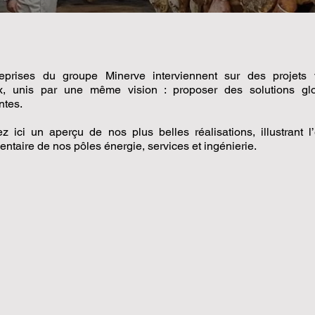
eprises du groupe Minerve interviennent sur des projets 
x, unis par une même vision : proposer des solutions gl
ntes.
z ici un aperçu de nos plus belles réalisations, illustrant l’
taire de nos pôles énergie, services et ingénierie.